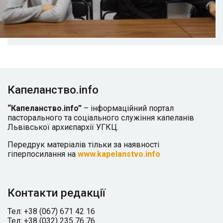
Капеланство.info
“Капеланство.info”
– інформаційний портал
пасторального та соціального служіння капеланів
Львівської архиєпархії УГКЦ.
Передрук матеріалів тільки за наявності
гіперпосилання на
www.kapelanstvo.info
Контакти редакції
Тел: +38 (067) 671 42 16
Тел: +38 (032) 235 76 76