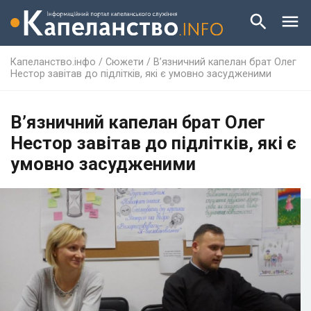
Капеланство.інфо
/
Сюжети
/
В’язничний капелан брат Олег
Нестор завітав до підлітків, які є умовно засудженими
В’язничний капелан брат Олег
Нестор завітав до підлітків, які є
умовно засудженими