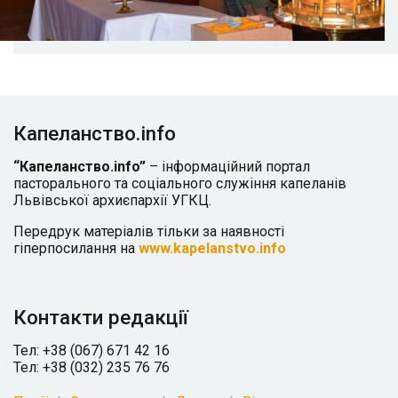
Капеланство.info
“Капеланство.info”
– інформаційний портал
пасторального та соціального служіння капеланів
Львівської архиєпархії УГКЦ.
Передрук матеріалів тільки за наявності
гіперпосилання на
www.kapelanstvo.info
Контакти редакції
Тел: +38 (067) 671 42 16
Тел: +38 (032) 235 76 76