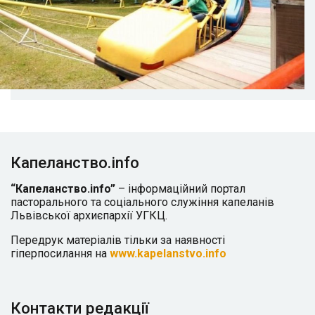
Капеланство.info
“Капеланство.info”
– інформаційний портал
пасторального та соціального служіння капеланів
Львівської архиєпархії УГКЦ.
Передрук матеріалів тільки за наявності
гіперпосилання на
www.kapelanstvo.info
Контакти редакції