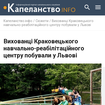
Капеланство.інфо
/
Сюжети
/
Вихованці Краковецького
навчально-реабілітаційного центру побували у Львові
Вихованці Краковецького
навчально-реабілітаційного
центру побували у Львові