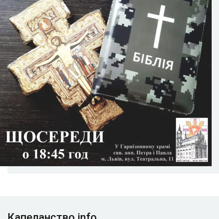
Капеланство.info