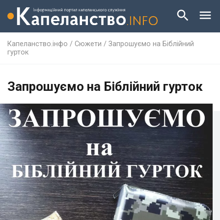
Капеланство.інфо
/
Сюжети
/
Запрошуємо на Біблійний
гурток
Запрошуємо на Біблійний гурток