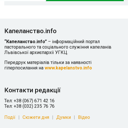
Капеланство.info
“Капеланство.info”
– інформаційний портал
пасторального та соціального служіння капеланів
Львівської архиєпархії УГКЦ.
Передрук матеріалів тільки за наявності
гіперпосилання на
www.kapelanstvo.info
Контакти редакції
Тел: +38 (067) 671 42 16
Тел: +38 (032) 235 76 76
Події
Сюжети дня
Думки
Відео