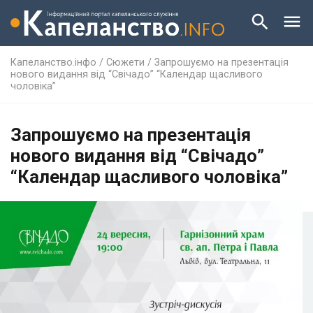
Капеланство.інфо
/
Сюжети
/
Запрошуємо на презентація
нового видання від “Свічадо” “Календар щасливого
чоловіка”
Запрошуємо на презентація
нового видання від “Свічадо”
“Календар щасливого чоловіка”