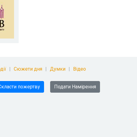
дії
Сюжети дня
Думки
Відео
Скласти пожертву
Подати Намірення