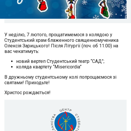
У неділю, 7 лютого, прощатимемося з колядою у
Студентський храм блаженного священномученика
Олексія Зарицького! Після Літургії (поч. об 11:00) на
вас чекатимуть:
новий вертеп Студентський театр “САД”;
коляда квартету “Misericordia”
В дружньому студентському колі попрощаємося зі
святами! Приходьте!
Христос рождається!