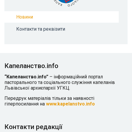
Новини
Контакти та реквізити
Капеланство.info
“Капеланство.info”
– інформаційний портал
пасторального та соціального служіння капеланів
Львівської архиєпархії УГКЦ.
Передрук матеріалів тільки за наявності
гіперпосилання на
www.kapelanstvo.info
Контакти редакції