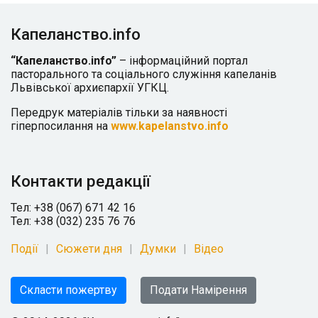
Капеланство.info
“Капеланство.info”
– інформаційний портал
пасторального та соціального служіння капеланів
Львівської архиєпархії УГКЦ.
Передрук матеріалів тільки за наявності
гіперпосилання на
www.kapelanstvo.info
Контакти редакції
Тел: +38 (067) 671 42 16
Тел: +38 (032) 235 76 76
Події
Сюжети дня
Думки
Відео
Скласти пожертву
Подати Намірення