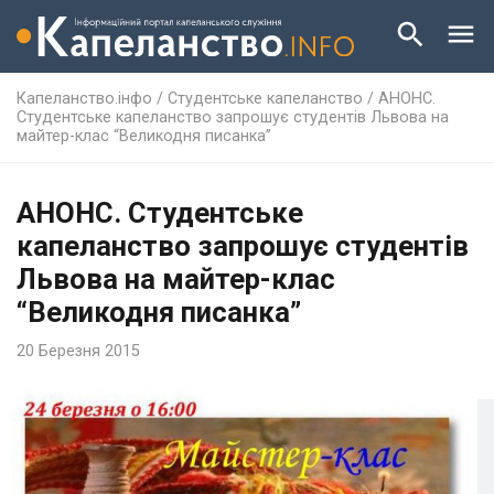
Капеланство.інфо
/
Студентське капеланство
/
АНОНС.
Студентське капеланство запрошує студентів Львова на
майтер-клас “Великодня писанка”
АНОНС. Студентське
капеланство запрошує студентів
Львова на майтер-клас
“Великодня писанка”
20 Березня 2015