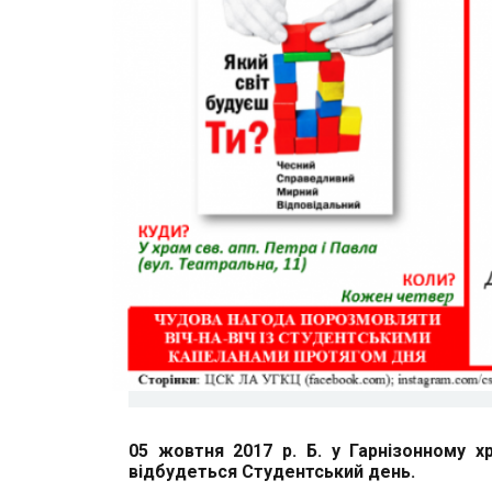
05 жовтня 2017 р. Б. у Гарнізонному хр
відбудеться Студентський день.