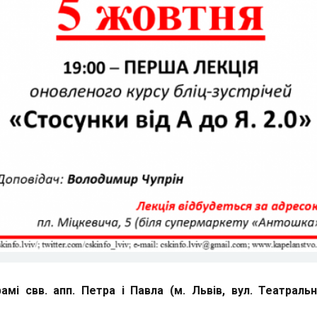
амі свв. апп. Петра і Павла (м. Львів, вул. Театральн