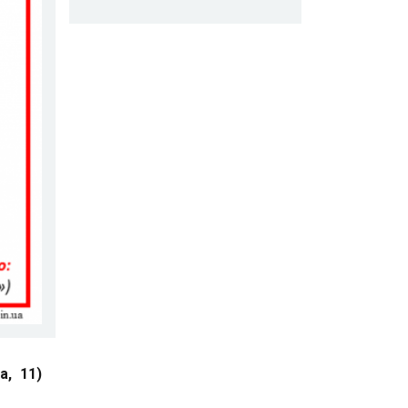
а, 11)