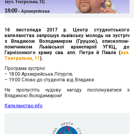
16 листопада 2017 р. Центр студентського
капеланства запрошує львівську молодь на зустріч
з Владикою Володимиром (Груцою), єпископом-
помічником Львівської архиєпархії УГКЦ, до
Гарнізонного храму свв. апп. Петра й Павла (
вул.
Театральна, 11
).
Програма зустрічі:
– 18:00 Архиєрейська Літургія;
– 19:00 Слово до студентів від Владики.
Не пропустіть чудову нагоду поспілкуватися з
Владикою Володимиром!
Капеланство.info