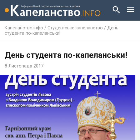
Капеланство.інфо
/
Студентське капеланство
/
День
студента по-капеланськи!
День студента по-капеланськи!
8 Листопада 2017