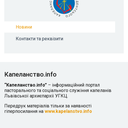
Новини
Контакти та реквізити
Капеланство.info
“Капеланство.info”
– інформаційний портал
пасторального та соціального служіння капеланів
Львівської архиєпархії УГКЦ.
Передрук матеріалів тільки за наявності
гіперпосилання на
www.kapelanstvo.info