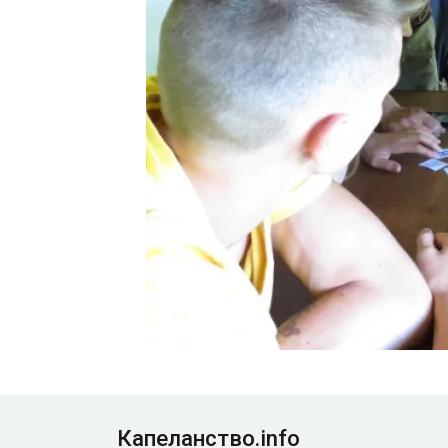
Капеланство.info