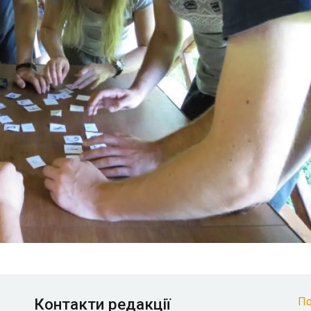
Контакти редакції
По