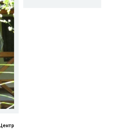
 Центр