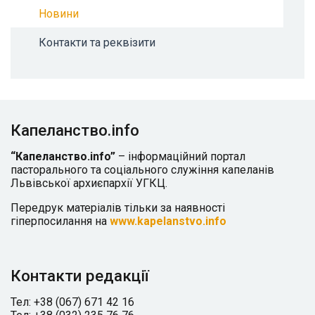
Новини
Контакти та реквізити
Капеланство.info
“Капеланство.info”
– інформаційний портал
пасторального та соціального служіння капеланів
Львівської архиєпархії УГКЦ.
Передрук матеріалів тільки за наявності
гіперпосилання на
www.kapelanstvo.info
Контакти редакції
Тел: +38 (067) 671 42 16