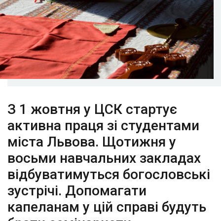
З 1 жовтня у ЦСК стартує
активна праця зі студентами
міста Львова. Щотижня у
восьми навчальних закладах
відбуватимуться богословські
зустрічі. Допомагати
капеланам у цій справі будуть