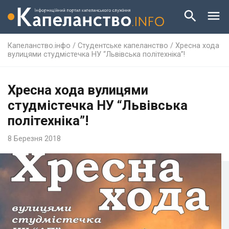
Капеланство.інфо
/
Студентське капеланство
/
Хресна хода
вулицями студмістечка НУ “Львівська політехніка”!
Хресна хода вулицями
студмістечка НУ “Львівська
політехніка”!
8 Березня 2018