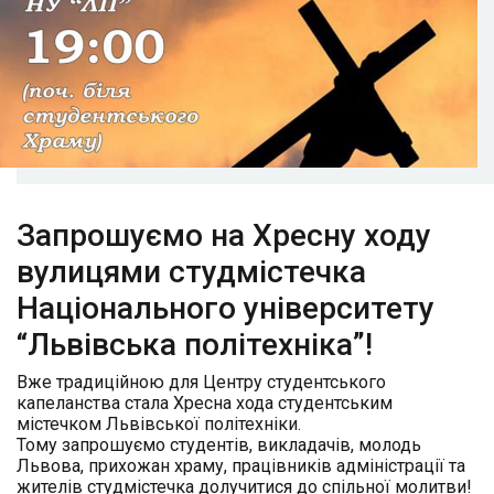
Запрошуємо на Хресну ходу
вулицями студмістечка
Національного університету
“Львівська політехніка”!
Вже традиційною для Центру студентського
капеланства стала Хресна хода студентським
містечком Львівської політехніки.
Тому запрошуємо студентів, викладачів, молодь
Львова, прихожан храму, працівників адміністрації та
жителів студмістечка долучитися до спільної молитви!