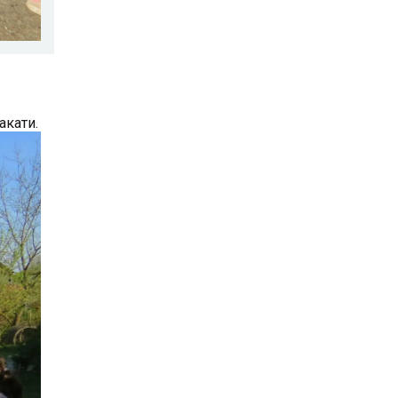
акати.