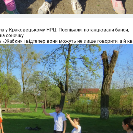
ала у Краковецькому НРЦ. Поспівали, потанцювали банси,
на сонечку.
у «Жабки» і відтепер вони можуть не лише говорити, а й кв