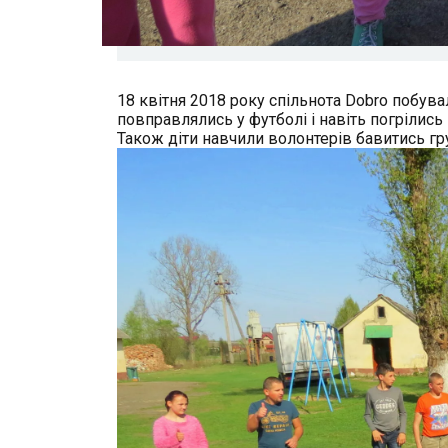
18 квітня 2018 року спільнота Dobro побув
повправлялись у футболі і навіть погрілись 
Також діти навчили волонтерів бавитись гр