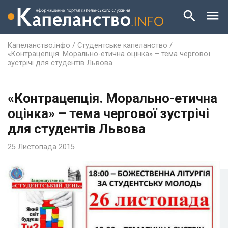
Капеланство.інфо
/
Студентське капеланство
/
«Контрацепція. Морально-етична оцінка» – тема чергової
зустрічі для студентів Львова
«Контрацепція. Морально-етична
оцінка» – тема чергової зустрічі
для студентів Львова
25 Листопада 2015