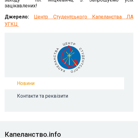
зацікавлених!
Джерело:
Центр Студентського Капеланства ЛА
УГКЦ
Новини
Контакти та реквізити
Капеланство.info