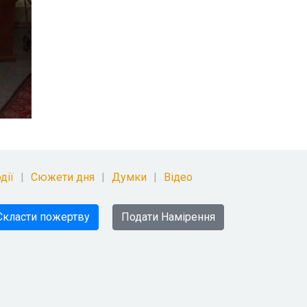
дії
Сюжети дня
Думки
Відео
Скласти пожертву
Подати Намірення