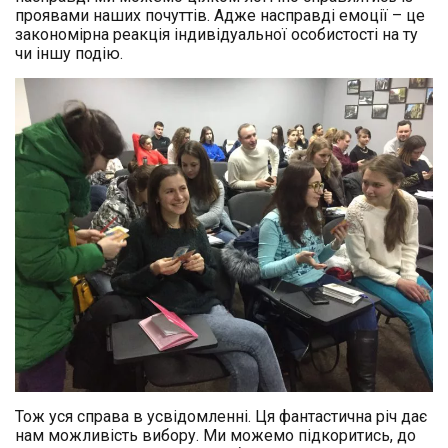
проявами наших почуттів. Адже насправді емоції – це
закономірна реакція індивідуальної особистості на ту
чи іншу подію.
Тож уся справа в усвідомленні. Ця фантастична річ дає
нам можливість вибору. Ми можемо підкоритись, до