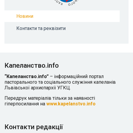
Новини
Контакти та реквізити
Капеланство.info
“Капеланство.info”
– інформаційний портал
пасторального та соціального служіння капеланів
Львівської архиєпархії УГКЦ.
Передрук матеріалів тільки за наявності
гіперпосилання на
www.kapelanstvo.info
Контакти редакції