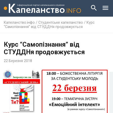
Капеланство.інфо
/
Студентське капеланство
/
Курс
“Самопізнання” від СТУДДНя продовжується
Курс “Самопізнання” від
СТУДДНя продовжується
22 Березня 2018