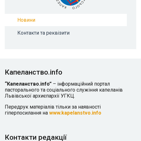
Новини
Контакти та реквізити
Капеланство.info
“Капеланство.info”
– інформаційний портал
пасторального та соціального служіння капеланів
Львівської архиєпархії УГКЦ.
Передрук матеріалів тільки за наявності
гіперпосилання на
www.kapelanstvo.info
Контакти редакції