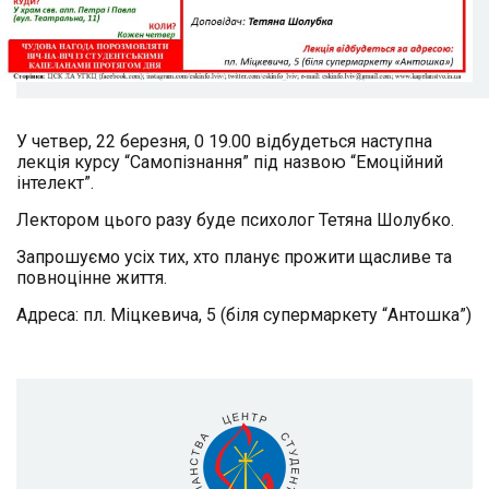
У четвер, 22 березня, 0 19.00 відбудеться наступна
лекція курсу “Самопізнання” під назвою “Емоційний
інтелект”.
Лектором цього разу буде психолог Тетяна Шолубко.
Запрошуємо усіх тих, хто планує прожити щасливе та
повноцінне життя.
Адреса: пл. Міцкевича, 5 (біля супермаркету “Антошка”)