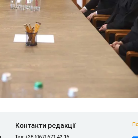
Контакти редакції
По
л
Тел: +38 (067) 671 42 16