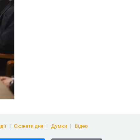
дії
Сюжети дня
Думки
Відео