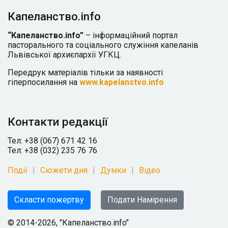
Капеланство.info
“Капеланство.info”
– інформаційний портал
пасторального та соціального служіння капеланів
Львівської архиєпархії УГКЦ.
Передрук матеріалів тільки за наявності
гіперпосилання на
www.kapelanstvo.info
Контакти редакції
Тел: +38 (067) 671 42 16
Тел: +38 (032) 235 76 76
Події
Сюжети дня
Думки
Відео
Скласти пожертву
Подати Намірення
© 2014-2026, "Капеланство.info"