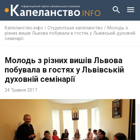
Капеланство.інфо
/
Студентське капеланство
/
Молодь з
різних вишів Львова побувала в гостях у Львівській духовній
семінарії
Молодь з різних вишів Львова
побувала в гостях у Львівській
духовній семінарії
24 Травня 2017