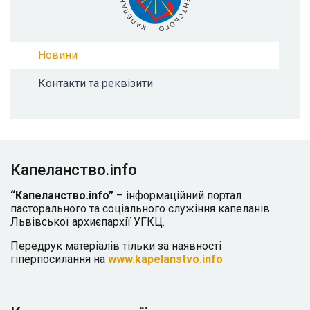
Новини
Контакти та реквізити
Капеланство.info
“Капеланство.info”
– інформаційний портал
пасторального та соціального служіння капеланів
Львівської архиєпархії УГКЦ.
Передрук матеріалів тільки за наявності
гіперпосилання на
www.kapelanstvo.info