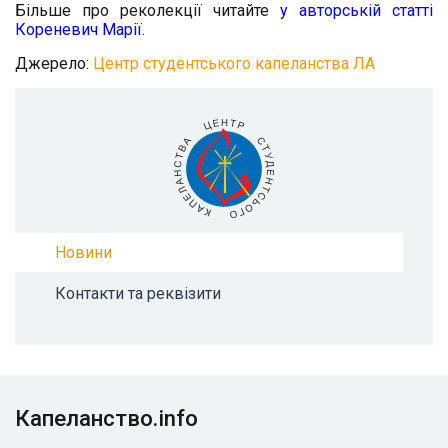
Більше про реколекції читайте
у авторській статті
Кореневич Марії.
Джерело:
Центр студентського капеланства ЛА
Новини
Контакти та реквізити
Капеланство.info