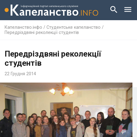
Капеланство.інфо
/
Студентське капеланство
/
Передріздвяні реколекції студентів
Передріздвяні реколекції
студентів
22 Грудня 2014