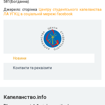
581(Богданна).
Джерело: сторінка
Центру студентського капеланства
ЛА УГКЦ в соціальній мережі
facebook
Новини
Контакти та реквізити
Капеланство.info