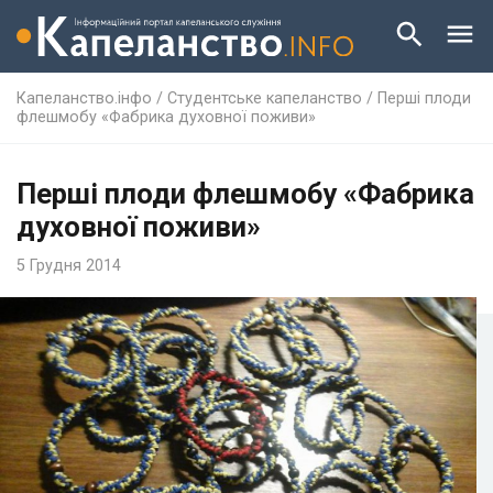
Капеланство.інфо
/
Студентське капеланство
/
Перші плоди
флешмобу «Фабрика духовної поживи»
Перші плоди флешмобу «Фабрика
духовної поживи»
5 Грудня 2014