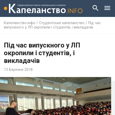
Капеланство.інфо
/
Студентське капеланство
/
Під час
випускного у ЛП окропили і студентів, і викладачів
Під час випускного у ЛП
окропили і студентів, і
викладачів
13 Березня 2018