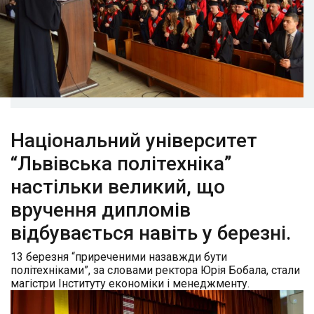
Національний університет
“Львівська політехніка”
настільки великий, що
вручення дипломів
відбувається навіть у березні.
13 березня “приреченими назавжди бути
політехніками”, за словами ректора Юрія Бобала, стали
магістри Інституту економіки і менеджменту.