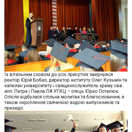
Із вітальним словом до усіх присутніх звернувся
ректор Юрій Бобал, директор інституту Олег Кузьмін та
капелан університету і священослужитель храму свв.
апп. Петра і Павла ЛА УГКЦ – отець
Юрко Остапюк
.
Опісля відбулася спільна молитва та благословення, а
також окроплення свяченою водою випускників та
президії.