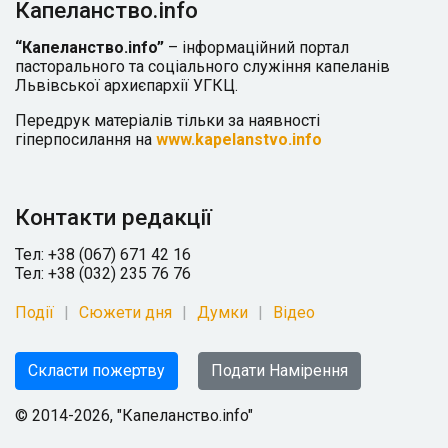
Капеланство.info
“Капеланство.info”
– інформаційний портал
пасторального та соціального служіння капеланів
Львівської архиєпархії УГКЦ.
Передрук матеріалів тільки за наявності
гіперпосилання на
www.kapelanstvo.info
Контакти редакції
Тел: +38 (067) 671 42 16
Тел: +38 (032) 235 76 76
Події
Сюжети дня
Думки
Відео
Скласти пожертву
Подати Намірення
© 2014-2026, "Капеланство.info"