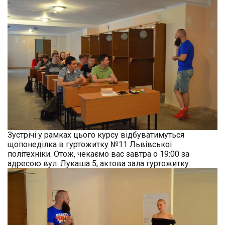
Зустрічі у рамках цього курсу відбуватимуться
щопонеділка в гуртожитку №11 Львівської
політехніки. Отож, чекаємо вас завтра о 19:00 за
адресою вул. Лукаша 5, актова зала гуртожитку.