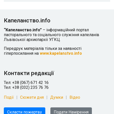
Капеланство.info
“Капеланство.info”
– інформаційний портал
пасторального та соціального служіння капеланів
Львівської архиєпархії УГКЦ.
Передрук матеріалів тільки за наявності
гіперпосилання на
www.kapelanstvo.info
Контакти редакції
Тел: +38 (067) 671 42 16
Тел: +38 (032) 235 76 76
Події
Сюжети дня
Думки
Відео
Скласти пожертву
Подати Намірення