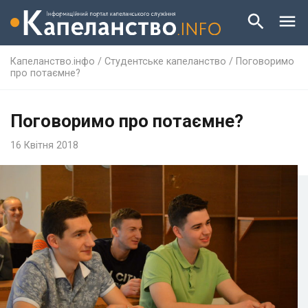
Капеланство.інфо
/
Студентське капеланство
/
Поговоримо
про потаємне?
Поговоримо про потаємне?
16 Квітня 2018