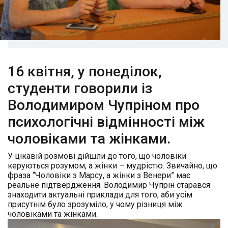
16 квітня, у понеділок,
студенти говорили із
Володимиром Чупріном про
психологічні відмінності між
чоловіками та жінками.
У цікавій розмові дійшли до того, що чоловіки
керуються розумом, а жінки – мудрістю. Звичайно, що
фраза “Чоловіки з Марсу, а жінки з Венери” має
реальне підтвердження. Володимир Чупрін старався
знаходити актуальні приклади для того, аби усім
присутнім було зрозуміло, у чому різниця між
чоловіками та жінками.