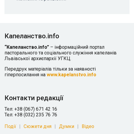
Капеланство.info
“Капеланство.info”
– інформаційний портал
пасторального та соціального служіння капеланів
Львівської архиєпархії УГКЦ.
Передрук матеріалів тільки за наявності
гіперпосилання на
www.kapelanstvo.info
Контакти редакції
Тел: +38 (067) 671 42 16
Тел: +38 (032) 235 76 76
Події
Сюжети дня
Думки
Відео