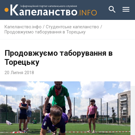
Капеланство.інфо
/
Студентське капеланство
/
Продовжуємо таборування в Торецьку
Продовжуємо таборування в
Торецьку
20 Липня 2018