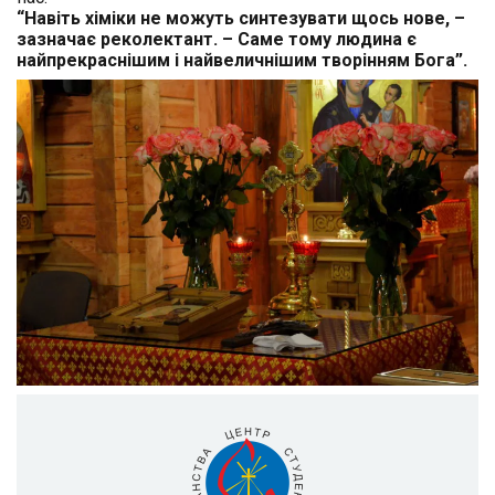
“Навіть хіміки не можуть синтезувати щось нове, –
зазначає реколектант. – Саме тому людина є
найпрекраснішим і найвеличнішим творінням Бога”.