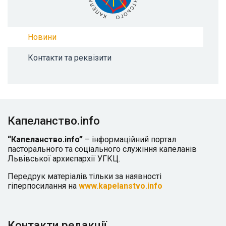
Новини
Контакти та реквізити
Капеланство.info
“Капеланство.info”
– інформаційний портал
пасторального та соціального служіння капеланів
Львівської архиєпархії УГКЦ.
Передрук матеріалів тільки за наявності
гіперпосилання на
www.kapelanstvo.info
Контакти редакції