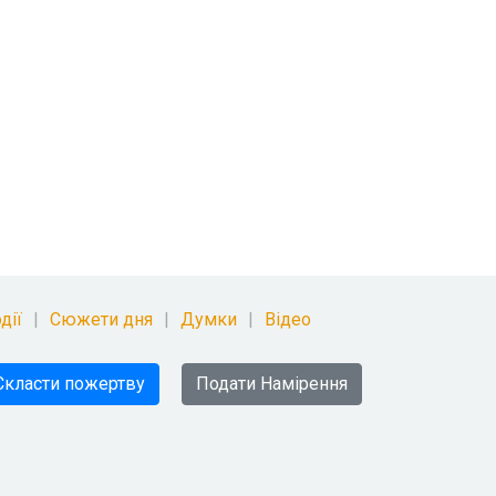
дії
Сюжети дня
Думки
Відео
Скласти пожертву
Подати Намірення