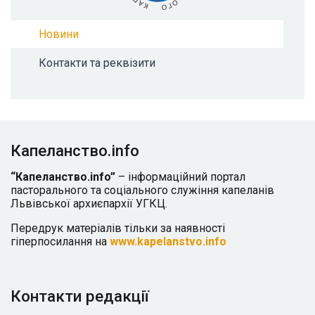
Новини
Контакти та реквізити
Капеланство.info
“Капеланство.info”
– інформаційний портал
пасторального та соціального служіння капеланів
Львівської архиєпархії УГКЦ.
Передрук матеріалів тільки за наявності
гіперпосилання на
www.kapelanstvo.info
Контакти редакції