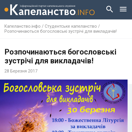
Капеланство.інфо
/
Студентське капеланство
/
Розпочинаються богословські зустрічі для викладачів!
Розпочинаються богословські
зустрічі для викладачів!
28 Березня 2017