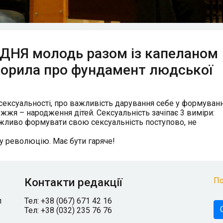
ДДНЯ молодь разом із капеланом
орила про фундамент людської
 сексуальності, про важливість дарування себе у формуванн
жжя – народження дітей. Сексуальність зачіпає 3 виміри:
важливо формувати свою сексуальність поступово, не
у революцію. Має бути гаряче!
Контакти редакції
По
л
Тел: +38 (067) 671 42 16
Тел: +38 (032) 235 76 76