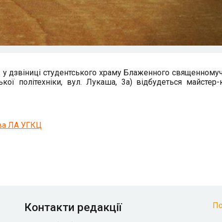
од. у дзвіниці студентського храму Блаженного священному
кої політехніки, вул. Лукаша, 3а) відбудеться майстер-
ва ЛА УГКЦ
Контакти редакції
По