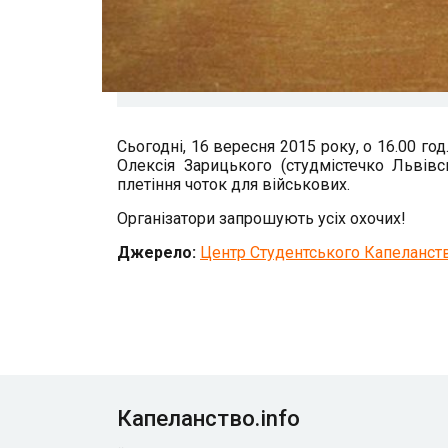
Сьогодні, 16 вересня 2015 року, о 16.00 г
Олексія Зарицького (студмістечко Львівсь
плетіння чоток для військових.
Організатори запрошують усіх охочих!
Джерело:
Центр Студентського Капеланст
Капеланство.info