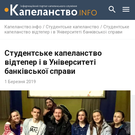
Капеланство.інфо
/
Студентське капеланство
/
Студентське
капеланство відтепер і в Університеті банківської справи
Студентське капеланство
відтепер і в Університеті
банківської справи
1 Березня 2019