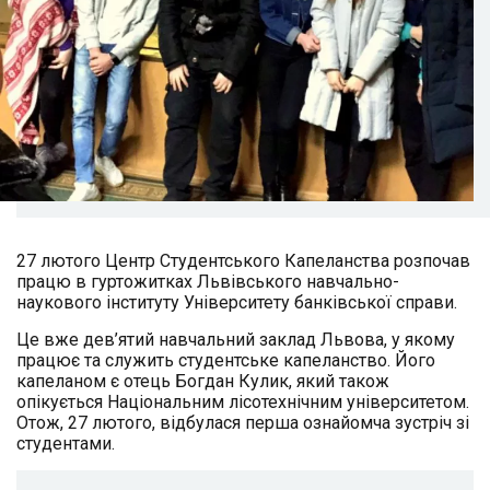
27 лютого Центр Студентського Капеланства розпочав
працю в гуртожитках Львівського навчально-
наукового інституту Університету банківської справи.
Це вже дев’ятий навчальний заклад Львова, у якому
працює та служить студентське капеланство. Його
капеланом є отець Богдан Кулик, який також
опікується Національним лісотехнічним університетом.
Отож, 27 лютого, відбулася перша ознайомча зустріч зі
студентами.