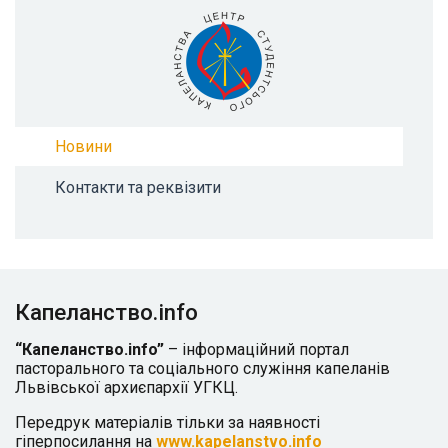
Новини
Контакти та реквізити
Капеланство.info
“Капеланство.info”
– інформаційний портал
пасторального та соціального служіння капеланів
Львівської архиєпархії УГКЦ.
Передрук матеріалів тільки за наявності
гіперпосилання на
www.kapelanstvo.info