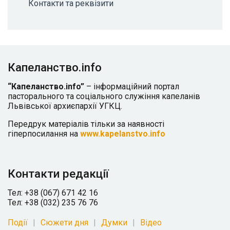
Контакти та реквізити
Капеланство.info
“Капеланство.info”
– інформаційний портал
пасторального та соціального служіння капеланів
Львівської архиєпархії УГКЦ.
Передрук матеріалів тільки за наявності
гіперпосилання на
www.kapelanstvo.info
Контакти редакції
Тел: +38 (067) 671 42 16
Тел: +38 (032) 235 76 76
Події
Сюжети дня
Думки
Відео