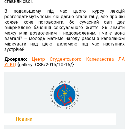
ставили свої.
В подальшому під час цього курсу лекцій
розглядатимуть теми, які давно стали табу, але про які
кожен хоче поговорити, бо сучасний світ дає
викривлене бачення сексуального життя. Як знайти
межу між дозволеним і недозволеним, і чи є вона
взагалі? – молодь матиме нагоду разом з капеланом
міркувати над цією дилемою під час наступних
зустрічей.
Джерело:
Центр Студентського Капеланства ЛА
УГКЦ
{gallery=CSK/2015/10-16/}
Новини