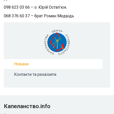
098 623 03 66 – о. Юрій Остап’юк.
068 376 60 37 – брат Роман Медвідь
Новини
Контакти та реквізити
Капеланство.info