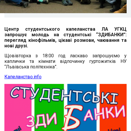
Центр студентського капеланства ЛА УГКЦ
запрошує молодь на студентські “ЗДИБАНКИ”:
перегляд кінофільмів, цікаві розмови, чаювання та
нові друзі.
Щовівторка з 18:00 год ласкаво запрошуємо у
каплички та кімнати відпочинку гуртожитків НУ
“Львівська політехніка”.
Капеланство.info