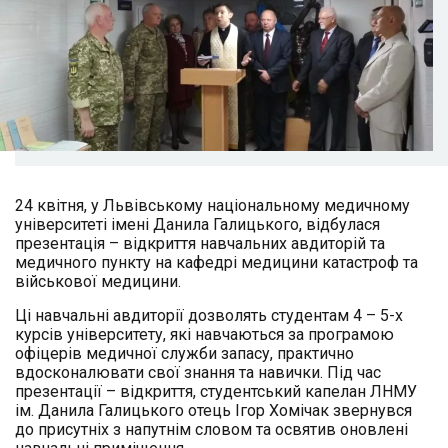
24 квітня, у Львівському національному медичному
університеті імені Данила Галицького, відбулася
презентація – відкриття навчальних авдиторій та
медичного пункту на кафедрі медицини катастроф та
військової медицини.
Ці навчальні авдиторії дозволять студентам 4 – 5-х
курсів університету, які навчаються за програмою
офіцерів медичної служби запасу, практично
вдосконалювати свої знання та навички. Під час
презентації – відкриття, студентський капелан ЛНМУ
ім. Данила Галицького отець Ігор Хомічак звернувся
до присутніх з напутнім словом та освятив оновлені