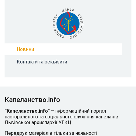
Новини
Контакти та реквізити
Капеланство.info
“Капеланство.info”
– інформаційний портал
пасторального та соціального служіння капеланів
Львівської архиєпархії УГКЦ.
Передрук матеріалів тільки за наявності