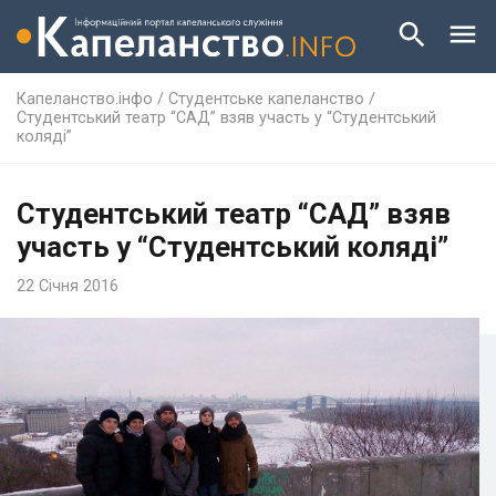
Капеланство.інфо
/
Студентське капеланство
/
Студентський театр “САД” взяв участь у “Студентський
коляді”
Студентський театр “САД” взяв
участь у “Студентський коляді”
22 Січня 2016