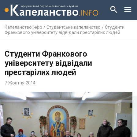
Капеланство.інфо
/
Студентське капеланство
/
Студенти
Франкового університету відвідали престарілих людей
Студенти Франкового
університету відвідали
престарілих людей
7 Жовтня 2014