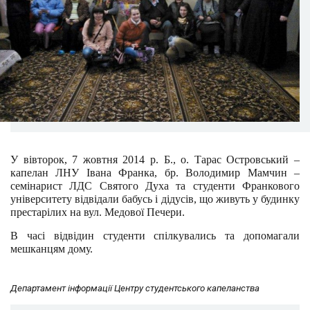
У вівторок,
7 жовтня 2014 р. Б., о. Тарас Островський –
капелан ЛНУ Івана Франка, бр. Володимир Мамчин –
семінарист ЛДС Святого Духа та студенти Франкового
університету відвідали бабусь і дідусів, що живуть у будинку
престарілих на вул. Медової Печери.
В часі відвідин студенти спілкувались та допомагали
мешканцям дому.
Департамент інформації Центру студентського капеланства