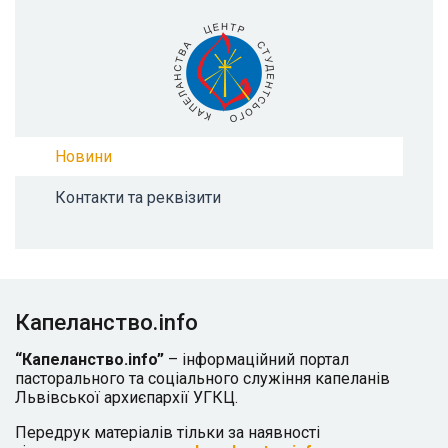
Новини
Контакти та реквізити
Капеланство.info
“Капеланство.info”
– інформаційний портал
пасторального та соціального служіння капеланів
Львівської архиєпархії УГКЦ.
Передрук матеріалів тільки за наявності