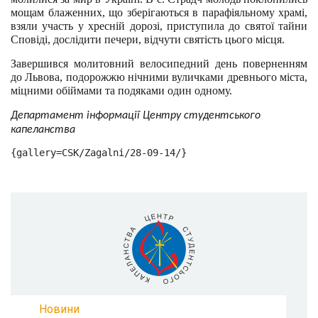
мощам блаженних, що зберігаються в парафіяльному храмі,
взяли участь у хресній дорозі, приступила до святої тайни
Сповіді, дослідити печери, відчути святість цього місця.
Завершився молитовний велосипедний день поверненням
до Львова, подорожжю нічними вуличками древнього міста,
міцними обіймами та подяками один одному.
Департамент інформації Центру студентського
капеланства
{gallery=CSK/Zagalni/28-09-14/}
Новини