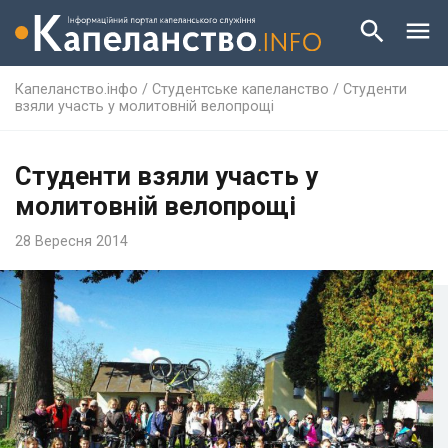
Капеланство.інфо
/
Студентське капеланство
/
Студенти
взяли участь у молитовній велопрощі
Студенти взяли участь у
молитовній велопрощі
28 Вересня 2014