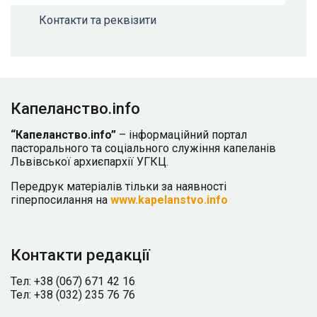
Контакти та реквізити
Капеланство.info
“Капеланство.info”
– інформаційний портал
пасторального та соціального служіння капеланів
Львівської архиєпархії УГКЦ.
Передрук матеріалів тільки за наявності
гіперпосилання на
www.kapelanstvo.info
Контакти редакції
Тел: +38 (067) 671 42 16
Тел: +38 (032) 235 76 76