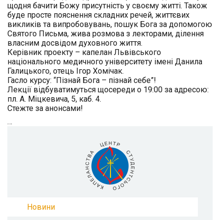
щодня бачити Божу присутність у своєму житті. Також
буде просте пояснення складних речей, життєвих
викликів та випробовувань, пошук Бога за допомогою
Святого Письма, жива розмова з лекторами, ділення
власним досвідом духовного життя.
Керівник проекту – капелан Львівського
національного медичного університету імені Данила
Галицького, отець
Ігор Хомічак
.
Гасло курсу: “Пізнай Бога – пізнай себе”!
Лекції відбуватимуться щосереди о 19:00 за адресою:
пл. А. Міцкевича, 5, каб. 4.
Стежте за анонсами!
…
Новини