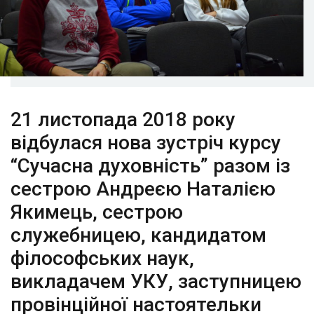
21 листопада 2018 року
відбулася нова зустріч курсу
“Сучасна духовність” разом із
сестрою Андреєю Наталією
Якимець, сестрою
служебницею, кандидатом
філософських наук,
викладачем УКУ, заступницею
провінційної настоятельки