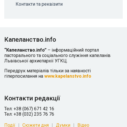
Контакти та реквізити
Капеланство.info
“Капеланство.info”
– інформаційний портал
пасторального та соціального служіння капеланів
Львівської архиєпархії УГКЦ.
Передрук матеріалів тільки за наявності
гіперпосилання на
www.kapelanstvo.info
Контакти редакції
Тел: +38 (067) 671 42 16
Тел: +38 (032) 235 76 76
Події
Сюжети дня
Думки
Відео