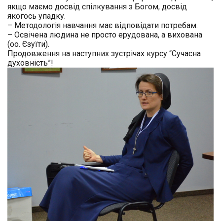
якщо маємо досвід спілкування з Богом, досвід
якогось упадку.
– Методологія навчання має відповідати потребам.
– Освічена людина не просто ерудована, а вихована
(оо. Єзуїти).
Продовження на наступних зустрічах курсу “Сучасна
духовність”!