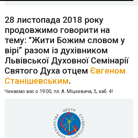
28 листопада 2018 року
продовжимо говорити на
тему: “Жити Божим словом у
вірі” разом із духівником
Львівської Духовної Семінарії
Святого Духа отцем
Євгеном
Станішевським
.
Чекаємо вас о 19:00, пл. А. Міцкевича, 5, каб. 4!