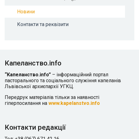
Новини
Контакти та реквізити
Капеланство.info
“Капеланство.info”
– інформаційний портал
пасторального та соціального служіння капеланів
Львівської архиєпархії УГКЦ.
Передрук матеріалів тільки за наявності
гіперпосилання на
www.kapelanstvo.info
Контакти редакції
Тел: +38 (067) 671 42 16