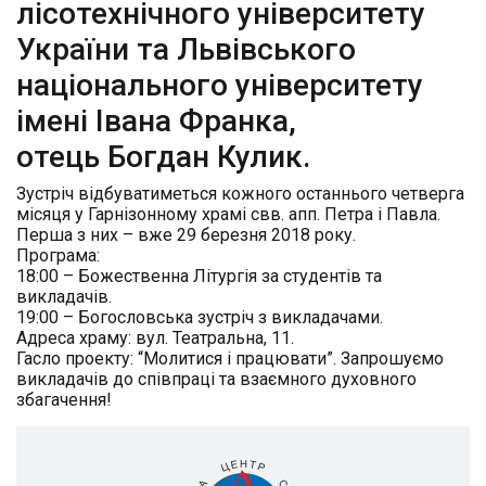
лісотехнічного університету
України та Львівського
національного університету
імені Івана Франка,
отець Богдан Кулик.
Зустріч відбуватиметься кожного останнього четверга
місяця у Гарнізонному храмі свв. апп. Петра і Павла.
Перша з них – вже 29 березня 2018 р
оку.
Програма:
18:00 – Божественна Літургія за студентів та
викладачів.
19:00 – Богословська зустріч з викладачами.
Адреса храму: вул. Театральна, 11.
Гасло проекту: “Молитися і працювати”. Запрошуємо
викладачів до співпраці та взаємного духовного
збагачення!