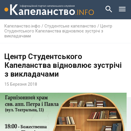
Капеланство.інфо
/
Студентське капеланство
/
Центр
Студентського Капеланства відновлює зустрічі з
викладачами
Центр Студентського
Капеланства відновлює зустрічі
з викладачами
15 Березня 2018