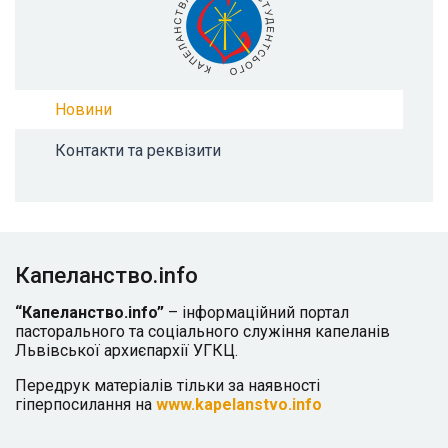
Новини
Контакти та реквізити
Капеланство.info
“Капеланство.info”
– інформаційний портал
пасторального та соціального служіння капеланів
Львівської архиєпархії УГКЦ.
Передрук матеріалів тільки за наявності
гіперпосилання на
www.kapelanstvo.info