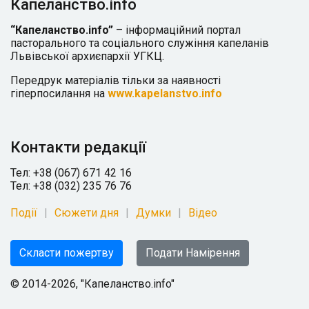
Капеланство.info
“Капеланство.info”
– інформаційний портал
пасторального та соціального служіння капеланів
Львівської архиєпархії УГКЦ.
Передрук матеріалів тільки за наявності
гіперпосилання на
www.kapelanstvo.info
Контакти редакції
Тел: +38 (067) 671 42 16
Тел: +38 (032) 235 76 76
Події
Сюжети дня
Думки
Відео
Скласти пожертву
Подати Намірення
© 2014-2026, "Капеланство.info"