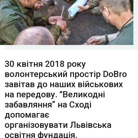
30 квітня 2018 року
волонтерський простір DoBro
завітав до наших військових
на передову. “Великодні
забавляння” на Сході
допомагає
організовувати Львівська
освітня фундація.