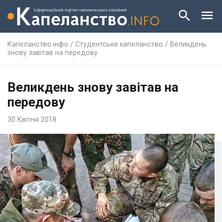
Капеланство.інфо
/
Студентське капеланство
/
Великдень
знову завітав на передову
Великдень знову завітав на
передову
30 Квітня 2018