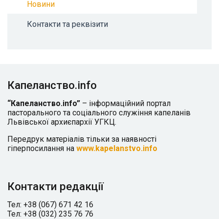
Новини
Контакти та реквізити
Капеланство.info
“Капеланство.info”
– інформаційний портал
пасторального та соціального служіння капеланів
Львівської архиєпархії УГКЦ.
Передрук матеріалів тільки за наявності
гіперпосилання на
www.kapelanstvo.info
Контакти редакції
Тел: +38 (067) 671 42 16
Тел: +38 (032) 235 76 76