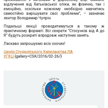
відлучення від батьківської опіки, як фізично, так і
емоційно, оскільки кожному необхідно навчитись
самостійно вирішувати свої проблеми”, – зазначає
лектор Володимир Чупрін.
Подальші лекції проводитимуться в такому ж
практичному форматі. Всі секрети “Стосунків від А до
Я” будуть розкриті впродовж наступних занять.
Ласкаво запрошуємо всіх охочих!
Центр Студентського Капеланства ЛА
УГКЦ
{gallery=CSK/2016/02-26/}