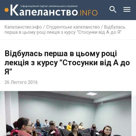
Капеланство.інфо
/
Студентське капеланство
/
Відбулась
перша в цьому році лекція з курсу “Стосунки від А до Я”
Відбулась перша в цьому році
лекція з курсу “Стосунки від А до
Я”
26 Лютого 2016