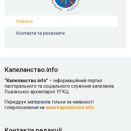
Новини
Контакти та реквізити
Капеланство.info
“Капеланство.info”
– інформаційний портал
пасторального та соціального служіння капеланів
Львівської архиєпархії УГКЦ.
Передрук матеріалів тільки за наявності
гіперпосилання на
www.kapelanstvo.info
Контакти редакції