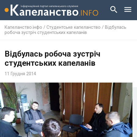
Капеланство.інфо
/
Студентське капеланство
/
Відбулась
робоча зустріч студентських капеланів
Відбулась робоча зустріч
студентських капеланів
11 Грудня 2014