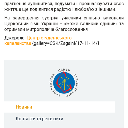
прагнення зупинитися, подумати і проаналізувати своє
життя, а ще поділитися радістю і любов’ю з іншими.
На завершення зустрічі учасники спільно виконали
Церковний гімн України – «Боже великий єдиний» та
отримали митрополиче благословення.
Джерело:
Центр студентського
капеланства
{gallery=CSK/Zagalni/17-11-14/}
Новини
Контакти та реквізити