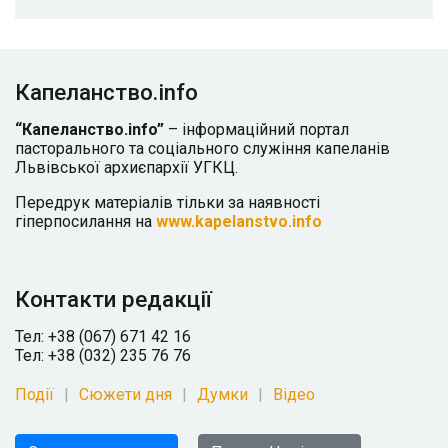
Капеланство.info
“Капеланство.info”
– інформаційний портал
пасторального та соціального служіння капеланів
Львівської архиєпархії УГКЦ.
Передрук матеріалів тільки за наявності
гіперпосилання на
www.kapelanstvo.info
Контакти редакції
Тел: +38 (067) 671 42 16
Тел: +38 (032) 235 76 76
Події
Сюжети дня
Думки
Відео