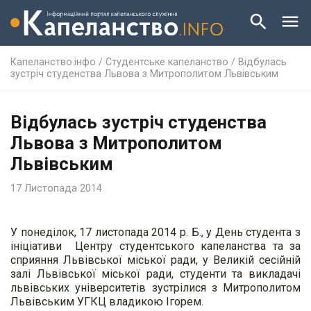
Капеланство.інфо
/
Студентське капеланство
/
Відбулась
зустріч студенства Львова з Митрополитом Львівським
Відбулась зустріч студенства
Львова з Митрополитом
Львівським
17 Листопада 2014
У понеділок, 17 листопада 2014 р. Б., у День студента з
ініціативи Центру студентського капеланства та за
сприяння Львівської міської ради, у Великій сесійній
залі Львівської міської ради, студенти та викладачі
львівських університетів зустрілися з Митрополитом
Львівським УГКЦ владикою Ігорем.