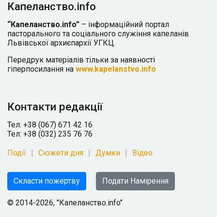
Капеланство.info
“Капеланство.info”
– інформаційний портал
пасторального та соціального служіння капеланів
Львівської архиєпархії УГКЦ.
Передрук матеріалів тільки за наявності
гіперпосилання на
www.kapelanstvo.info
Контакти редакції
Тел: +38 (067) 671 42 16
Тел: +38 (032) 235 76 76
Події
Сюжети дня
Думки
Відео
Скласти пожертву
Подати Намірення
© 2014-2026, "Капеланство.info"