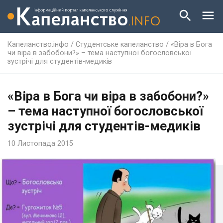
Капеланство.інфо
/
Студентське капеланство
/
«Віра в Бога
чи віра в забобони?» – тема наступної богословської
зустрічі для студентів-медиків
«Віра в Бога чи віра в забобони?»
– тема наступної богословської
зустрічі для студентів-медиків
10 Листопада 2015