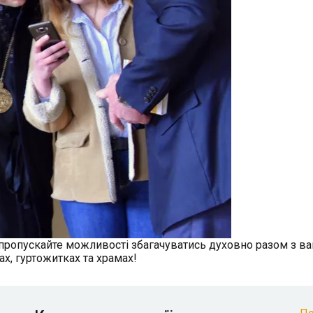
не пропускайте можливості збагачуватись духовно разом з 
х, гуртожитках та храмах!