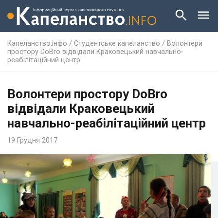
Капеланство.інфо
/
Студентське капеланство
/
Волонтери
простору DoBro відвідали Краковецький навчально-
реабілітаційний центр
Волонтери простору DoBro
відвідали Краковецький
навчально-реабілітаційний центр
19 Грудня 2017