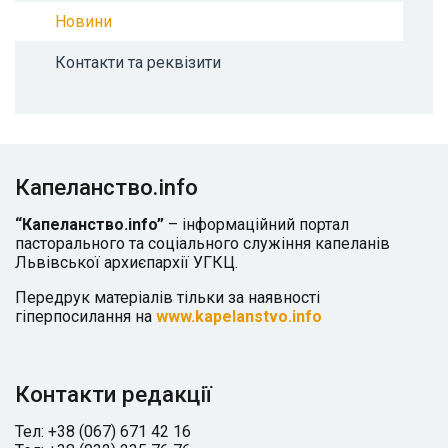
Новини
Контакти та реквізити
Капеланство.info
“Капеланство.info”
– інформаційний портал
пасторального та соціального служіння капеланів
Львівської архиєпархії УГКЦ.
Передрук матеріалів тільки за наявності
гіперпосилання на
www.kapelanstvo.info
Контакти редакції
Тел: +38 (067) 671 42 16